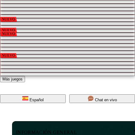
NUEVO
NUEVO
NUEVO
NUEVO
Más juegos
Español
Chat en vivo
INFORMACIÓN GENERAL