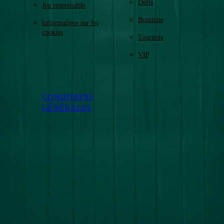
Défis
Jeu responsable
Boutique
Informations sur les
cookies
Tournois
VIP
CONDITIONS
GÉNÉRALES