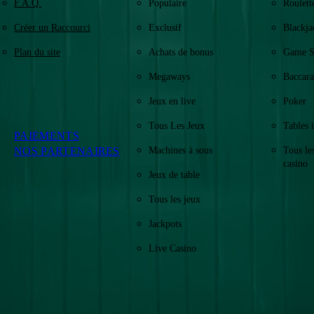
F.A.Q.
Populaire
Roulett
Créer un Raccourci
Exclusif
Blackja
Plan du site
Achats de bonus
Game 
Megaways
Baccara
Jeux en live
Poker
Tous Les Jeux
Tables 
PAIEMENTS
NOS PARTENAIRES
Machines à sous
Tous le
casino
Jeux de table
Tous les jeux
Jackpots
Live Casino