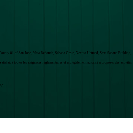
e, County 01 of San Jose, Mata Redonda, Sabana Oeste, Next to Ucimed, Start Sabana Building,
fait à toutes les exigences réglementaires et est légalement autorisé à proposer des activités
ge.