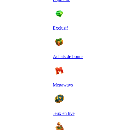
Exclusif
Achats de bonus
Megaways
Jeux en live