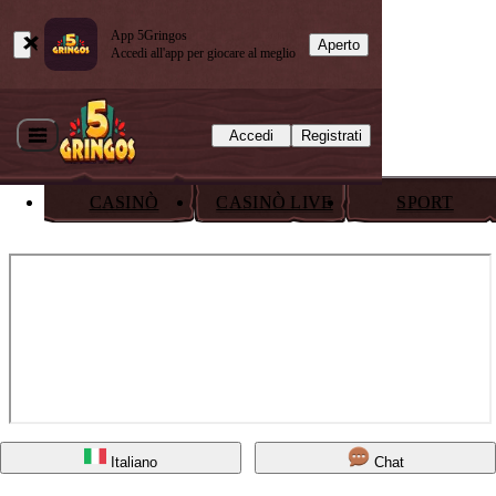
App 5Gringos
Aperto
Accedi all'app per giocare al meglio
Accedi
Registrati
CASINÒ
CASINÒ LIVE
SPORT
Italiano
Chat