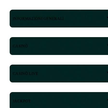
INFORMAZIONI GENERALI
CASINÒ
CASINÒ LIVE
JACKPOT