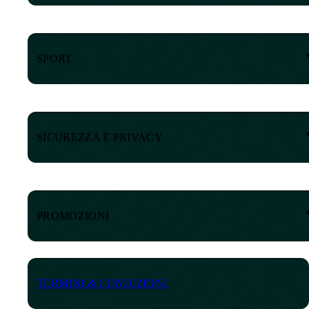
SPORT
SICUREZZA E PRIVACY
PROMOZIONI
TERMINI & CONDIZIONI