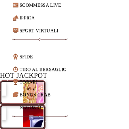
SCOMMESSA LIVE
IPPICA
SPORT VIRTUALI
SFIDE
TIRO AL BERSAGLIO
HOT JACKPOT
TORNEI
Gioca a
BONUS CRAB
NEGOZIO
Gioca a