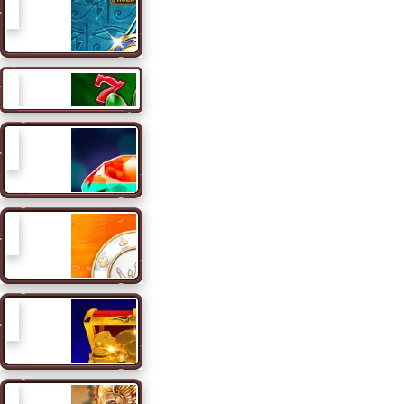
Gioca a
Gioca a
Gioca a
Gioca a
Gioca a
Gioca a