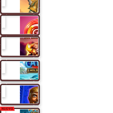
Gioca a
Gioca a
Gioca a
Gioca a
NUOVO