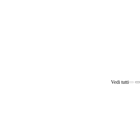
Vedi tutti