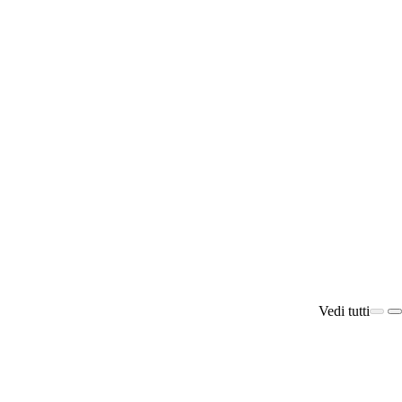
Vedi tutti