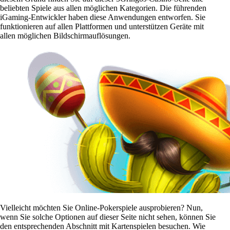
beliebten Spiele aus allen möglichen Kategorien. Die führenden
iGaming-Entwickler haben diese Anwendungen entworfen. Sie
funktionieren auf allen Plattformen und unterstützen Geräte mit
allen möglichen Bildschirmauflösungen.
Vielleicht möchten Sie Online-Pokerspiele ausprobieren? Nun,
wenn Sie solche Optionen auf dieser Seite nicht sehen, können Sie
den entsprechenden Abschnitt mit Kartenspielen besuchen. Wie