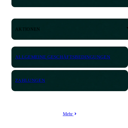
AKTIONEN
ALLGEMEINE GESCHÄFTSBEDINGUNGEN
ZAHLUNGEN
Mehr