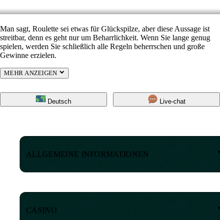
Man sagt, Roulette sei etwas für Glückspilze, aber diese Aussage ist
streitbar, denn es geht nur um Beharrlichkeit. Wenn Sie lange genug
spielen, werden Sie schließlich alle Regeln beherrschen und große
Gewinne erzielen.
MEHR ANZEIGEN
Deutsch
Live-chat
ALLGEMEINE INFORMATIONEN
CASINO