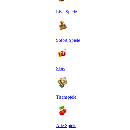
Live Spiele
Sofort-Spiele
Slots
Tischspiele
Alle Spiele