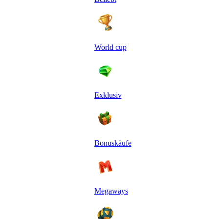
World cup
Exklusiv
Bonuskäufe
Megaways