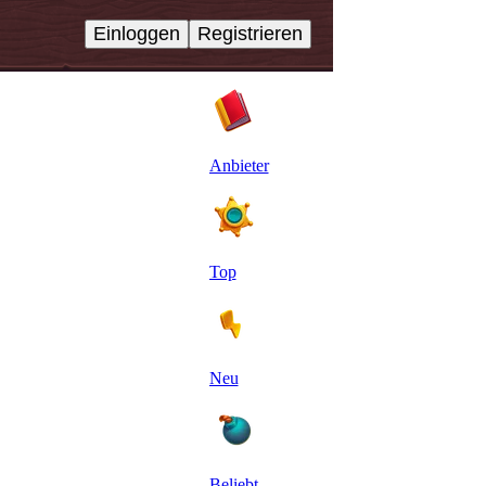
Einloggen
Registrieren
Anbieter
Top
Neu
Beliebt