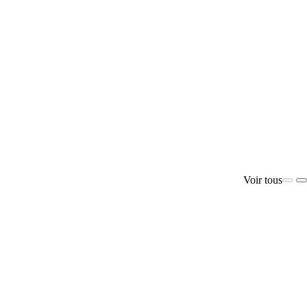
Voir tous