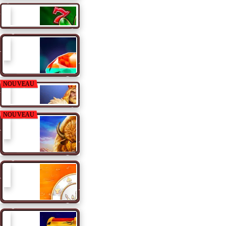
Jouer
Jouer
NOUVEAU
Jouer
NOUVEAU
Jouer
Jouer
Jouer