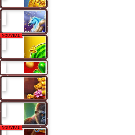
Jouer
NOUVEAU
Jouer
Jouer
Jouer
Jouer
NOUVEAU
Jouer