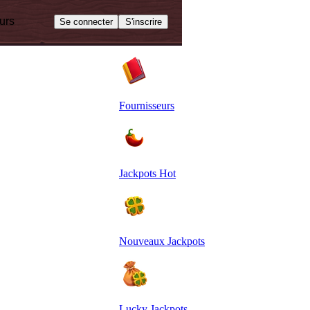
urs
Se connecter
S'inscrire
Fournisseurs
Jackpots Hot
Nouveaux Jackpots
Lucky Jackpots