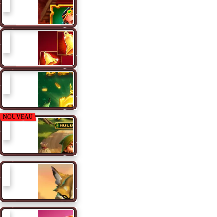
Jouer
Jouer
NOUVEAU
Jouer
Jouer