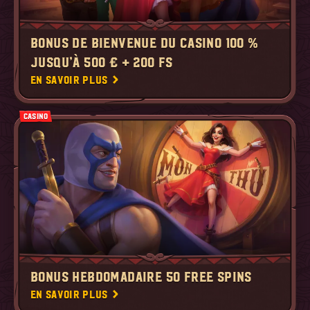
BONUS DE BIENVENUE DU CASINO
100 %
JUSQU’À
500 €
+ 200 FS
EN SAVOIR PLUS
CASINO
BONUS HEBDOMADAIRE
50 FREE SPINS
EN SAVOIR PLUS