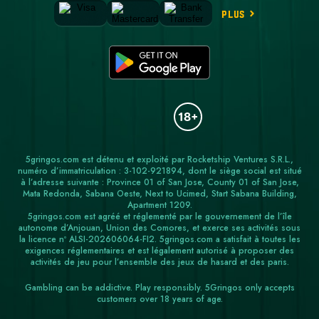
PLUS
5gringos.com est détenu et exploité par Rocketship Ventures S.R.L.,
numéro d’immatriculation : 3-102-921894, dont le siège social est situé
à l’adresse suivante : Province 01 of San Jose, County 01 of San Jose,
Mata Redonda, Sabana Oeste, Next to Ucimed, Start Sabana Building,
Apartment 1209.
5gringos.com est agréé et réglementé par le gouvernement de l’île
autonome d’Anjouan, Union des Comores, et exerce ses activités sous
la licence nº ALSI-202606064-FI2. 5gringos.com a satisfait à toutes les
exigences réglementaires et est légalement autorisé à proposer des
activités de jeu pour l’ensemble des jeux de hasard et des paris.
Gambling can be addictive. Play responsibly. 5Gringos only accepts
customers over 18 years of age.