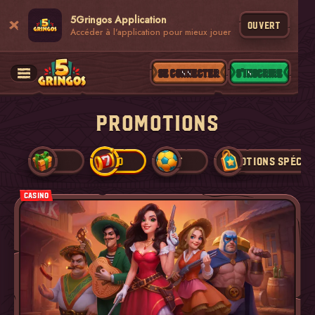
5Gringos Application
OUVERT
Accéder à l'application pour mieux jouer
SE CONNECTER
S'INSCRIRE
PROMOTIONS
TOUS
CASINO
SPORT
PROMOTIONS SPÉCIA
CASINO