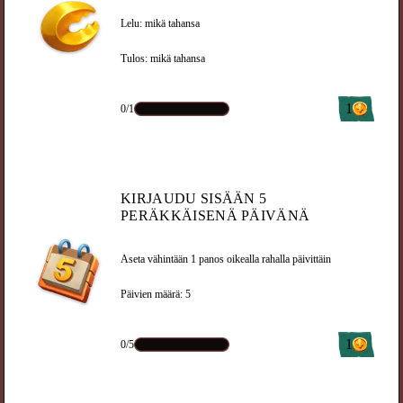
Lelu: mikä tahansa
Tulos: mikä tahansa
1
0
/1
KIRJAUDU SISÄÄN 5
PERÄKKÄISENÄ PÄIVÄNÄ
Aseta vähintään 1 panos oikealla rahalla päivittäin
Päivien määrä: 5
1
0
/5