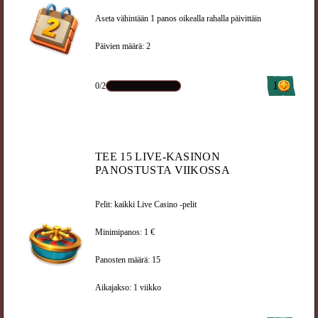
Aseta vähintään 1 panos oikealla rahalla päivittäin
Päivien määrä: 2
1
0
/2
TEE 15 LIVE-KASINON
PANOSTUSTA VIIKOSSA
Pelit: kaikki Live Casino -pelit
Minimipanos: 1 €
Panosten määrä: 15
Aikajakso: 1 viikko