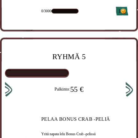
1
0
/3000
RYHMÄ 5
0/5
55 €
Palkinto:
PELAA BONUS CRAB -PELIÄ
Yritä napata lelu Bonus Crab -pelissä