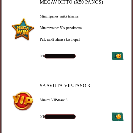
MEGAVOITTO (X50 PANOS)
Minimipanos: mikä tahansa
Minimivoitto: 50x panoksesta
Peli: mikä tahansa kasinopeli
1
0
/1
SAAVUTA VIP-TASO 3
Minimi VIP-taso: 3
1
0
/1