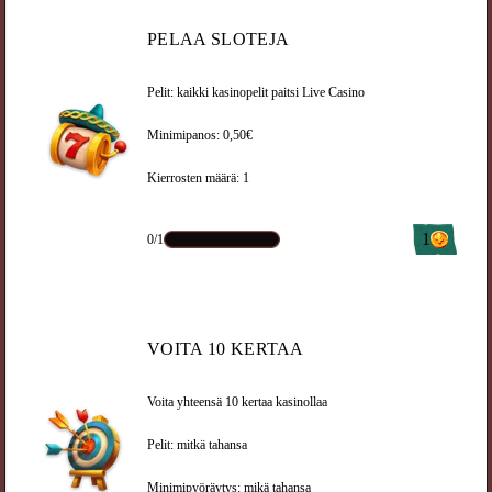
PELAA SLOTEJA
Pelit: kaikki kasinopelit paitsi Live Casino
Minimipanos: 0,50€
Kierrosten määrä: 1
1
0
/1
VOITA 10 KERTAA
Voita yhteensä 10 kertaa kasinollaa
Pelit: mitkä tahansa
Minimipyöräytys: mikä tahansa