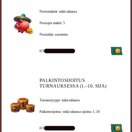
Nostomäärät: mikä tahansa
Nostojen määrä: 5
Nostotilat: suoritettu
1
0
/5
PALKINTOSIJOITUS
TURNAUKSESSA (1.–10. SIJA)
Turnaustyyppi: mikä tahansa
Palkintosijoitus: mikä tahansa sijoitus 1–10
1
0
/1