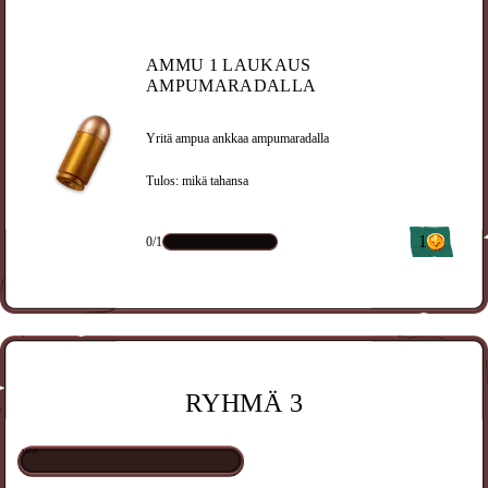
AMMU 1 LAUKAUS
AMPUMARADALLA
Yritä ampua ankkaa ampumaradalla
Tulos: mikä tahansa
1
0
/1
RYHMÄ 3
0/5