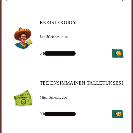
REKISTERÖIDY
Luo 5Gringos -tilisi
1
0
/1
TEE ENSIMMÄINEN TALLETUKSESI
Minimitalletus: 20€
1
0
/1