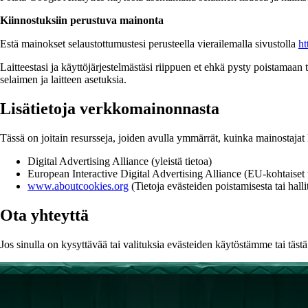
Kiinnostuksiin perustuva mainonta
Estä mainokset selaustottumustesi perusteella vierailemalla sivustolla
ht
Laitteestasi ja käyttöjärjestelmästäsi riippuen et ehkä pysty poistamaan t
selaimen ja laitteen asetuksia.
Lisätietoja verkkomainonnasta
Tässä on joitain resursseja, joiden avulla ymmärrät, kuinka mainostajat k
Digital Advertising Alliance (yleistä tietoa)
European Interactive Digital Advertising Alliance (EU-kohtaiset 
www.aboutcookies.org
(Tietoja evästeiden poistamisesta tai halli
Ota yhteyttä
Jos sinulla on kysyttävää tai valituksia evästeiden käytöstämme tai täs