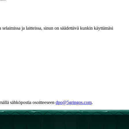
a selaimissa ja laitteissa, sinun on säädettävä kunkin käyttämäsi
tämällä sähköpostia osoitteeseen
dpo@5gringos.com
.