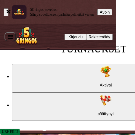
5Gringos-sovellus
Avoin
Siirry sovellukseen parhaita pelihetkiä varten
Kirjaudu
Rekisteröidy
TURNAUKSET
Aktivoi
päättynyt
URHEILU