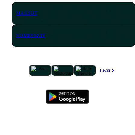
MAKSUT
KUMPPANIT
Lisää