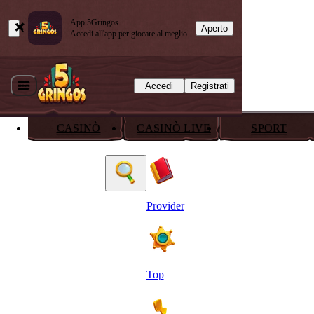
App 5Gringos
Aperto
Accedi all'app per giocare al meglio
Accedi
Registrati
CASINÒ
CASINÒ LIVE
SPORT
Provider
Top