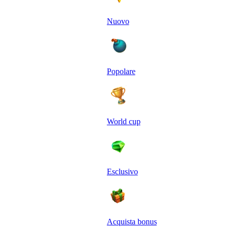
Nuovo
Popolare
World cup
Esclusivo
Acquista bonus