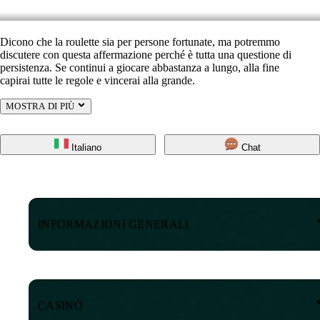
Dicono che la roulette sia per persone fortunate, ma potremmo
discutere con questa affermazione perché è tutta una questione di
persistenza. Se continui a giocare abbastanza a lungo, alla fine
capirai tutte le regole e vincerai alla grande.
MOSTRA DI PIÙ
Italiano
Chat
INFORMAZIONI GENERALI
CASINÒ