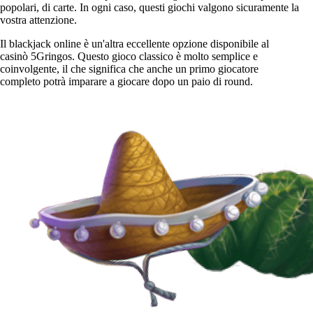
popolari, di carte. In ogni caso, questi giochi valgono sicuramente la
vostra attenzione.
Il blackjack online è un'altra eccellente opzione disponibile al
casinò 5Gringos. Questo gioco classico è molto semplice e
coinvolgente, il che significa che anche un primo giocatore
completo potrà imparare a giocare dopo un paio di round.