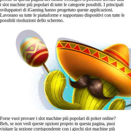
i slot machine più popolari di tutte le categorie possibili. I principali
sviluppatori di iGaming hanno progettato queste applicazioni.
Lavorano su tutte le piattaforme e supportano dispositivi con tutte le
possibili risoluzioni dello schermo.
Forse vuoi provare i slot machine più popolari di poker online?
Beh, se non vedi queste opzioni proprio in questa pagina, puoi
visitare la sezione corrispondente con i giochi slot machine più