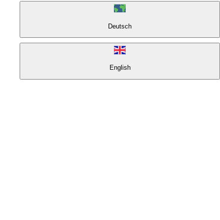
Deutsch
English