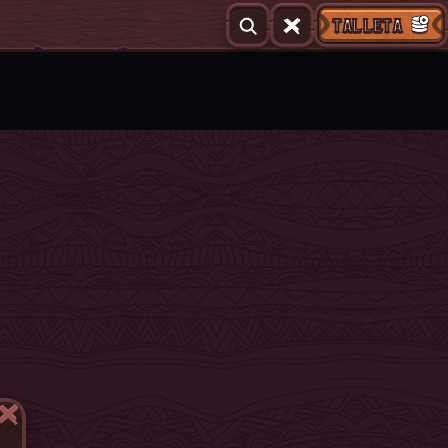
TALLETA
-
itä,
isältää
!