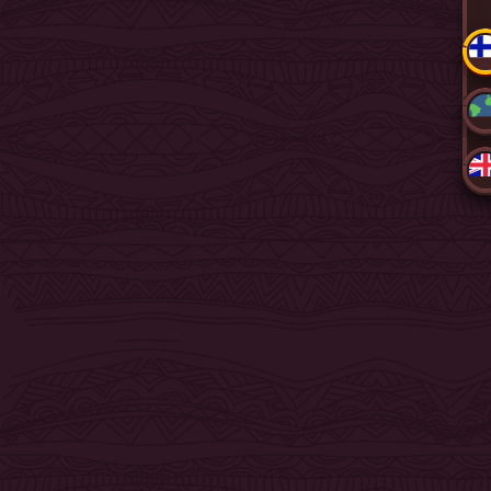
Palkintopotti:
1100
Min panos:
0.30
Päättyy:
5
p
16
:
33
:
18
TUHANSIA ONLINE-KASINOPELEJÄ, JOI
OSALLISTU
5Gringos tarjoaa yhden suurimmista pelikir
erilaisia ​​muunnelmia
online-kolikkopeleis
toimittaneet sinulle alan hienoimmat pelitoi
mukaansatempaavimmat tarinat. Tietenkin avu
selata niitä vaivattomasti. Luokat ovat:
Parhaat
Uudet
Suositut
Slotit
Live Casino
Pöytäpelit
Jackpotit
Kaikki pelit
Aina silloin tällöin 5Gringos lisää uuden 
todella kokea ainutlaatuisen pelikokemu
sloteista ja monipuolisista ominaisuuksista