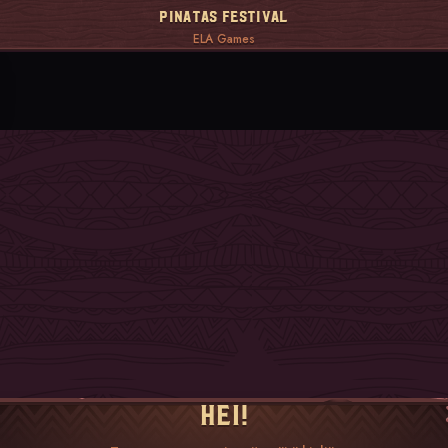
PINATAS FESTIVAL
ELA Games
RANTAA PELIKOKEMUSTASI
 avaat huippuluokan 5Gringos Online Casinon ovet ja hyppäät iGaming
nen ulkoasu on varmasti huomionarvoinen asia, mutta se on kaukana si
nnä kiinnostavia ominaisuuksia 5Gringos-kasino on varmistanut, että se s
it pelata erillistä peliä pelin sisällä ja edetä eri tavoilla. Kiinnostavan
nen on helppoa, samoin kuin suosikkinimikkeesi löytäminen. Laajan
vista tarjouksista ja nähdä, miksi juuri 5Gringos on online-kasino sinulle
HEI!