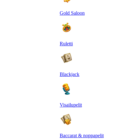
Gold Saloon
Ruletti
Blackjack
Visailupelit
Baccarat & noppapelit