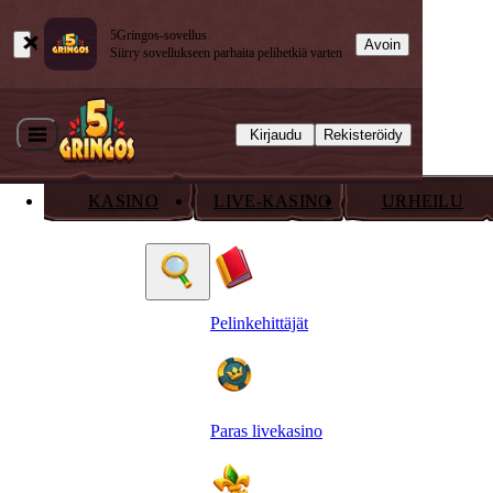
5Gringos-sovellus
Avoin
Siirry sovellukseen parhaita pelihetkiä varten
Kirjaudu
Rekisteröidy
KASINO
LIVE-KASINO
URHEILU
Pelinkehittäjät
Paras livekasino