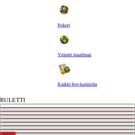
Pokeri
Ympäri maailmaa
Kaikki live-kasinolta
RULETTI
UUDET