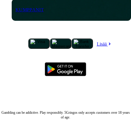
KUMPPANIT
Lisää
Gambling can be addictive. Play responsibly. 5Gringos only accepts customers over 18 years
of age.