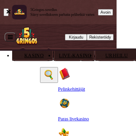
5Gringos-sovellus
Avoin
Siirry sovellukseen parhaita pelihetkiä varten
Kirjaudu
Rekisteröidy
KASINO
LIVE-KASINO
URHEILU
Pelinkehittäjät
Paras livekasino