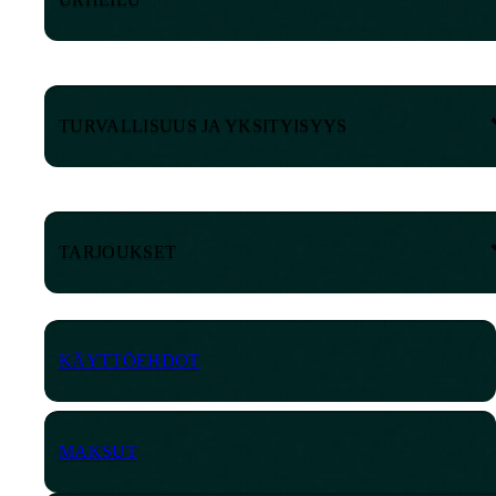
TURVALLISUUS JA YKSITYISYYS
TARJOUKSET
KÄYTTÖEHDOT
MAKSUT