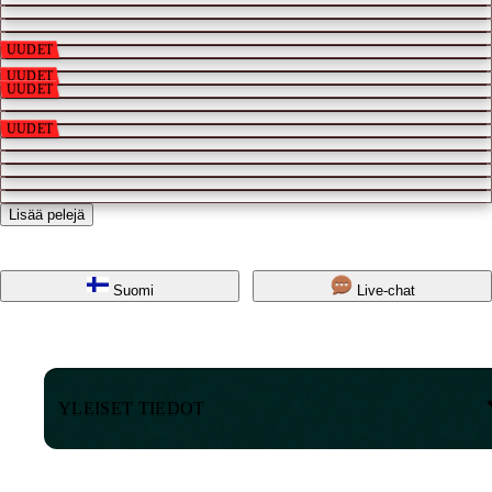
UUDET
UUDET
UUDET
UUDET
Lisää pelejä
Suomi
Live-chat
YLEISET TIEDOT