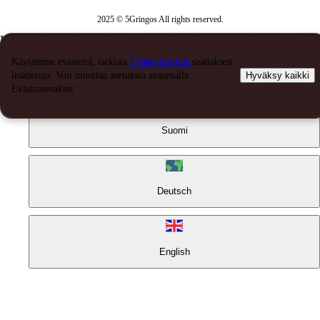
2025 © 5Gringos All rights reserved.
Hei!
Käytämme evästeitä, tarkista
Evästeilmoitus
saadaksesi
Tuemme maassasi myös näitä kieliä:
lisätietoja. Voit muuttaa asetuksia avaamalla
Hyväksy kaikki
Evästeasetukset
Suomi
Deutsch
English